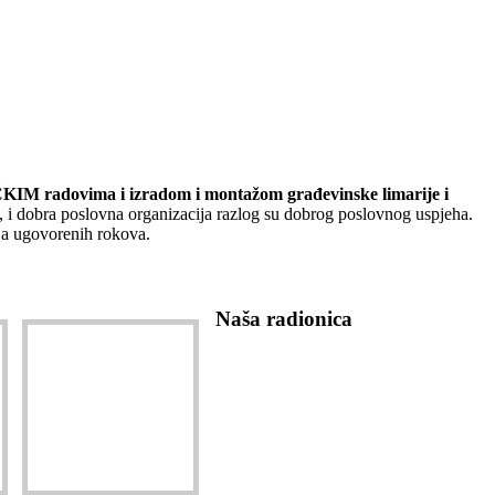
 radovima i izradom i montažom građevinske limarije i
, i dobra poslovna organizacija razlog su dobrog poslovnog uspjeha.
nja ugovorenih rokova.
Naša radionica