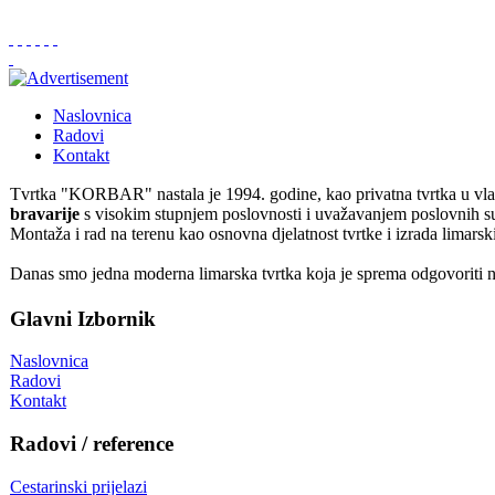
Naslovnica
Radovi
Kontakt
Tvrtka "KORBAR" nastala je 1994. godine, kao privatna tvrtka u vl
bravarije
s visokim stupnjem poslovnosti i uvažavanjem poslovnih sub
Montaža i rad na terenu kao osnovna djelatnost tvrtke i izrada limars
Danas smo jedna moderna limarska tvrtka koja je sprema odgovoriti n
Glavni Izbornik
Naslovnica
Radovi
Kontakt
Radovi / reference
Cestarinski prijelazi