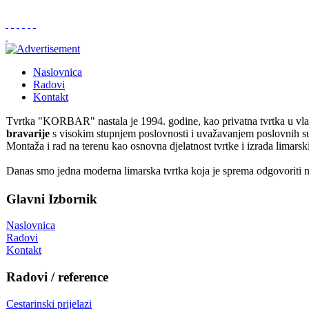
Naslovnica
Radovi
Kontakt
Tvrtka "KORBAR" nastala je 1994. godine, kao privatna tvrtka u vl
bravarije
s visokim stupnjem poslovnosti i uvažavanjem poslovnih sub
Montaža i rad na terenu kao osnovna djelatnost tvrtke i izrada limars
Danas smo jedna moderna limarska tvrtka koja je sprema odgovoriti n
Glavni Izbornik
Naslovnica
Radovi
Kontakt
Radovi / reference
Cestarinski prijelazi