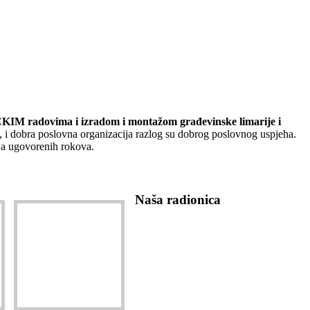
 radovima i izradom i montažom građevinske limarije i
, i dobra poslovna organizacija razlog su dobrog poslovnog uspjeha.
nja ugovorenih rokova.
Naša radionica